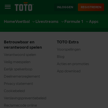
INLOGGEN
REGISTREREN
Home
Voetbal
Livestreams
Formule 1
Apps
Wat kost gokken jou? Stop op tijd.
EXTRA
SPORT
CASINO
LIVE CASINO
ACCOUNT
Betrouwbaar en
TOTO Extra
verantwoord spelen
Voorspellingen
Verantwoord spelen
Blog
Veilig meespelen
Acties en promoties
Eerlijk spelverloop
App download
Deelnemersreglement
Privacy statement
Cookiebeleid
Verslavingspreventiebeleid
Reclamecode online