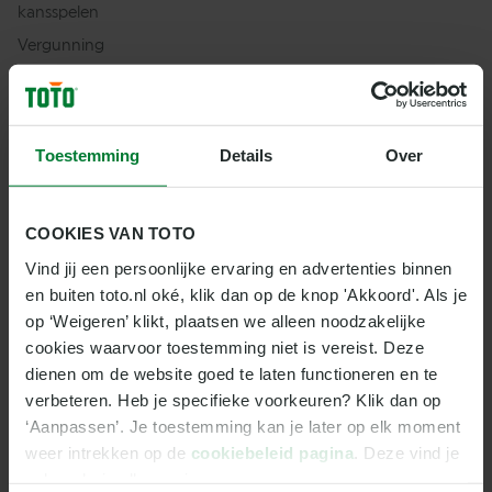
kansspelen
Vergunning
Informatie voor
sportorganisaties
Toegankelijkheidsverklaring
Toestemming
Details
Over
Klantenservice
Overige
Contact
Disclaimer
COOKIES VAN TOTO
Klachtenprocedure
TOTO Affiliate
Vind jij een persoonlijke ervaring en advertenties binnen 
Werken bij
en buiten toto.nl oké, klik dan op de knop 'Akkoord'. Als je 
op ‘Weigeren’ klikt, plaatsen we alleen noodzakelijke 
cookies waarvoor toestemming niet is vereist. Deze 
dienen om de website goed te laten functioneren en te 
verbeteren. Heb je specifieke voorkeuren? Klik dan op 
‘Aanpassen’. Je toestemming kan je later op elk moment 
weer intrekken op de 
cookiebeleid pagina
. Deze vind je 
ook onderin elke pagina.