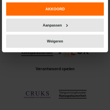
AKKOORD
Veilig spelen
We werken samen met
31 derden
die uw gegevens
Voor het organiseren van online sportweddenschappen en
kunnen ontvangen en verwerken.
casinospellen is op 29 september 2021 een vergunning
Aanpassen
verleend aan TOTO Online B.V., kantoorhoudende aan Laan
van Hoornwijck 55 (2289 DG) te Rijswijk, door de
Kansspelautoriteit.
Weigeren
Verantwoord spelen