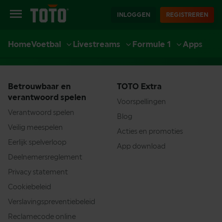
INLOGGEN
REGISTREREN
Home
Voetbal
Livestreams
Formule 1
Apps
Wat kost gokken jou? Stop op tijd.
EXTRA
SPORT
CASINO
LIVE CASINO
ACCOUNT
Betrouwbaar en
TOTO Extra
verantwoord spelen
Voorspellingen
Verantwoord spelen
Blog
Veilig meespelen
Acties en promoties
Eerlijk spelverloop
App download
Deelnemersreglement
Privacy statement
Cookiebeleid
Verslavingspreventiebeleid
Reclamecode online