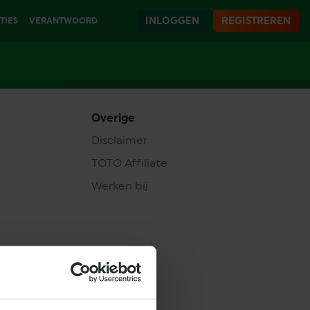
INLOGGEN
REGISTREREN
TIES
VERANTWOORD
SPELEN
Overige
Disclaimer
TOTO Affiliate
Werken bij