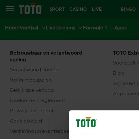
SPORT
CASINO
LIVE
BINGO
Home
Voetbal
Livestreams
Formule 1
Apps
CASINO
Wat kost gokken jou? Stop op tijd.
Betrouwbaar en verantwoord
TOTO Extr
spelen
Voorspelli
Verantwoord spelen
Blog
Veilig meespelen
Acties en 
Eerlijk spelverloop
App down
Deelnemersreglement
Privacy statement
Cookiebeleid
Verslavingspreventiebeleid