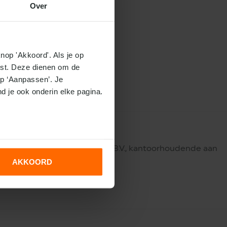
Over
nop 'Akkoord'. Als je op 
ist. Deze dienen om de 
p ‘Aanpassen’. Je 
nd je ook onderin elke pagina.
g verleend aan TOTO Online B.V., kantoorhoudende aan
oriteit.
AKKOORD