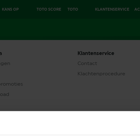
KANS OP
TOTO SCORE
TOTO
KLANTENSERVICE
AC
€25.000
6
EXTRA
a
Klantenservice
ngen
Contact
Klachtenprocedure
promoties
load