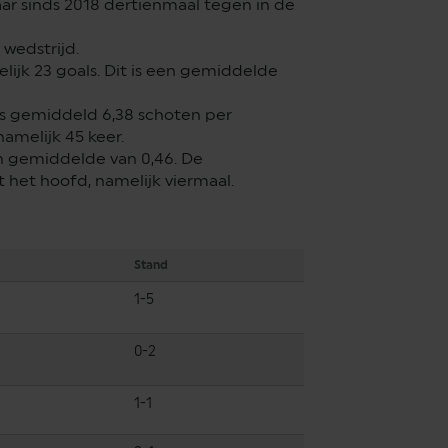
r sinds 2018 dertienmaal tegen in de
 wedstrijd.
lijk 23 goals. Dit is een gemiddelde
is gemiddeld 6,38 schoten per
namelijk 45 keer.
n gemiddelde van 0,46. De
et hoofd, namelijk viermaal.
Stand
1-5
0-2
1-1