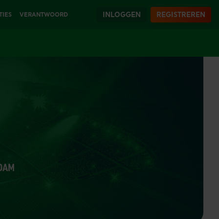
INLOGGEN
REGISTREREN
TIES
VERANTWOORD
SPELEN
DAM