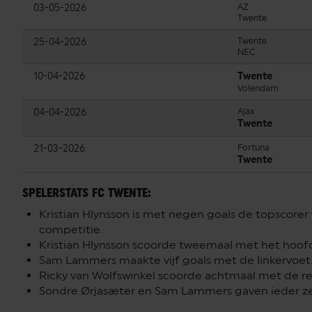
03-05-2026
AZ
Twente
25-04-2026
Twente
NEC
10-04-2026
Twente
Volendam
04-04-2026
Ajax
Twente
21-03-2026
Fortuna
Twente
SPELERSTATS FC TWENTE:
Kristian Hlynsson is met negen goals de topscorer
competitie.
Kristian Hlynsson scoorde tweemaal met het hoof
Sam Lammers maakte vijf goals met de linkervoet
Ricky van Wolfswinkel scoorde achtmaal met de re
Sondre Ørjasæter en Sam Lammers gaven ieder zev