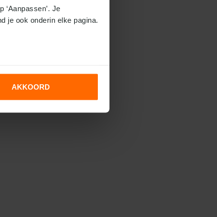
p ‘Aanpassen’. Je 
nd je ook onderin elke pagina.
AKKOORD