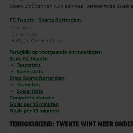
ploeg uit Spangen won éénmaal, verloor twee duels e
FC Twente - Sparta Rotterdam
Eredivisie
10 mei 2026
16.45, De Grolsch Veste
Terugblik op voorgaande ontmoetingen
Stats FC Twente
Teamstats
Spelerstats
Stats Sparta Rotterdam
Teamstats
Spelerstats
Competitiestanden
Goals per 15 minuten
Goals per 10 minuten
TERUGKIJKEND: TWENTE WINT MEER ONDE