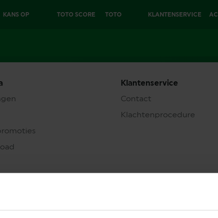
KANS OP
TOTO SCORE
TOTO
KLANTENSERVICE
AC
€25.000
6
EXTRA
a
Klantenservice
ngen
Contact
Klachtenprocedure
promoties
load