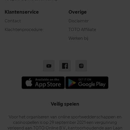
Klantenservice
Overige
Contact
Disclaimer
Klachtenprocedure
TOTO Affiliate
Werken bij
Veilig spelen
Voor het organiseren van online sportweddenschappen en
casinospellen is op 29 september 2021 een vergunning
verleend aan TOTO Online B.V., kantoorhoudende aan Laan