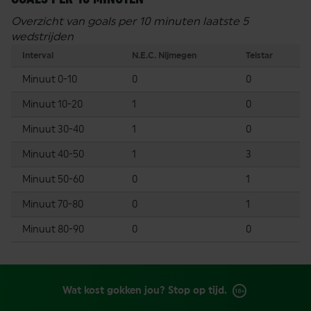
Overzicht van goals per 10 minuten laatste 5
wedstrijden
Interval
N.E.C. Nijmegen
Telstar
Minuut 0-10
0
0
Minuut 10-20
1
0
Minuut 30-40
1
0
Minuut 40-50
1
3
Minuut 50-60
0
1
Minuut 70-80
0
1
Minuut 80-90
0
0
Wat kost gokken jou? Stop op tijd.