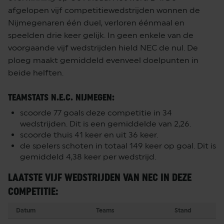
afgelopen vijf competitiewedstrijden wonnen de
Nijmegenaren één duel, verloren éénmaal en
speelden drie keer gelijk. In geen enkele van de
voorgaande vijf wedstrijden hield NEC de nul. De
ploeg maakt gemiddeld evenveel doelpunten in
beide helften.
TEAMSTATS N.E.C. NIJMEGEN:
scoorde 77 goals deze competitie in 34
wedstrijden. Dit is een gemiddelde van 2,26.
scoorde thuis 41 keer en uit 36 keer.
de spelers schoten in totaal 149 keer op goal. Dit is
gemiddeld 4,38 keer per wedstrijd.
LAATSTE VIJF WEDSTRIJDEN VAN NEC IN DEZE
COMPETITIE:
Datum
Teams
Stand