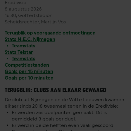
Eredivisie
8 augustus 2026
16.30, Goffertstadion
Scheidsrechter, Martijn Vos
Terugblik op voorgaande ontmoetingen
Stats N.E.C. Nijmegen
Teamstats
Stats Telstar
Teamstats
Competitiestanden
Goals per 15 minuten
Goals per 10 minuten
TERUGBLIK: CLUBS AAN ELKAAR GEWAAGD
De club uit Nijmegen en de Witte Leeuwen kwamen
elkaar sinds 2018 tweemaal tegen in de Eredivisie:
Er werden zes doelpunten gemaakt. Dit is
gemiddeld 3 goals per duel.
Er werd in beide helften even vaak gescoord.