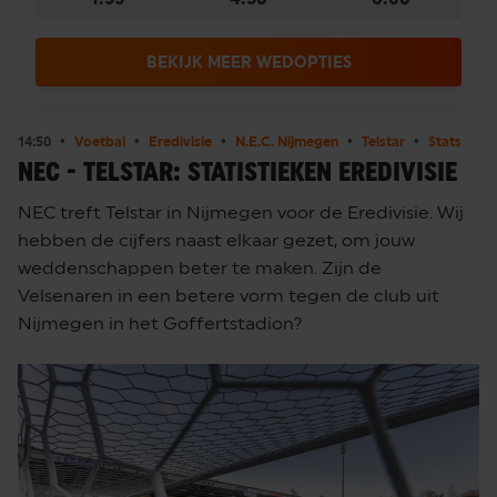
BEKIJK MEER WEDOPTIES
14:50
Voetbal
Eredivisie
N.E.C. Nijmegen
Telstar
Stats
NEC - TELSTAR: STATISTIEKEN EREDIVISIE
NEC treft Telstar in Nijmegen voor de Eredivisie. Wij
hebben de cijfers naast elkaar gezet, om jouw
weddenschappen beter te maken. Zijn de
Velsenaren in een betere vorm tegen de club uit
Nijmegen in het Goffertstadion?