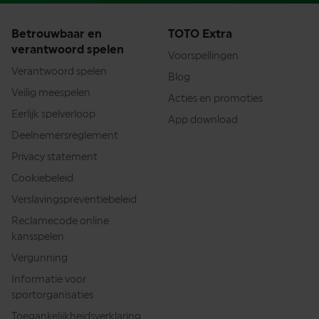
Betrouwbaar en
TOTO Extra
verantwoord spelen
Voorspellingen
Verantwoord spelen
Blog
Veilig meespelen
Acties en promoties
Eerlijk spelverloop
App download
Deelnemersreglement
Privacy statement
Cookiebeleid
Verslavingspreventiebeleid
Reclamecode online
kansspelen
Vergunning
Informatie voor
sportorganisaties
Toegankelijkheidsverklaring