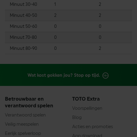
Minuut 30-40
1
2
Minuut 40-50
2
2
Minuut 50-60
0
0
Minuut 70-80
0
0
Minuut 80-90
0
2
Wat kost gokken jou? Stop op tijd.
Betrouwbaar en
TOTO Extra
verantwoord spelen
Voorspellingen
Verantwoord spelen
Blog
Veilig meespelen
Acties en promoties
Eerlijk spelverloop
App download