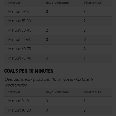
Interval
Rayo Vallecano
Villarreal CF
Minuut 0-15
0
3
Minuut 15-30
1
2
Minuut 30-45
2
2
Minuut 45-60
0
0
Minuut 60-75
1
2
Minuut 75-90
3
1
GOALS PER 10 MINUTEN
Overzicht van goals per 10 minuten laatste 5
wedstrijden
Interval
Rayo Vallecano
Villarreal CF
Minuut 0-10
0
1
Minuut 10-20
0
2