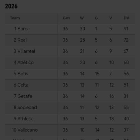
2026
Team
Ges
W
G
V
DV
1
Barca
36
30
1
5
91
2
Real
36
25
5
6
72
3
Villarreal
36
21
6
9
67
4
Atlético
36
20
6
10
60
5
Betis
36
14
15
7
56
6
Celta
36
13
11
12
51
7
Getafe
36
14
6
16
31
8
Sociedad
36
11
12
13
55
9
Athletic
36
13
5
18
40
10
Vallecano
36
10
14
12
37