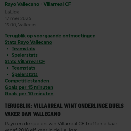
Rayo Vallecano - Villarreal CF
LaLiga
17 mei 2026
19.00, Vallecas
Terugblik op voorgaande ontmoetingen
Stats Rayo Vallecano
Teamstats
Spelerstats
Stats Villarreal CF
Teamstats
Spelerstats
Competitiestanden
Goals per 15 minuten
Goals per 10 minuten
TERUGBLIK: VILLARREAL WINT ONDERLINGE DUELS
VAKER DAN VALLECANO
Rayo en de spelers van Villarreal CF troffen elkaar
vanaf 2018 elf keer in de LaLiga: