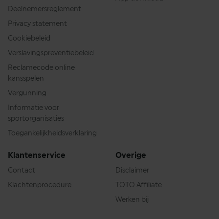
Deelnemersreglement
Privacy statement
Cookiebeleid
Verslavingspreventiebeleid
Reclamecode online
kansspelen
Vergunning
Informatie voor
sportorganisaties
Toegankelijkheidsverklaring
Klantenservice
Overige
Contact
Disclaimer
Klachtenprocedure
TOTO Affiliate
Werken bij