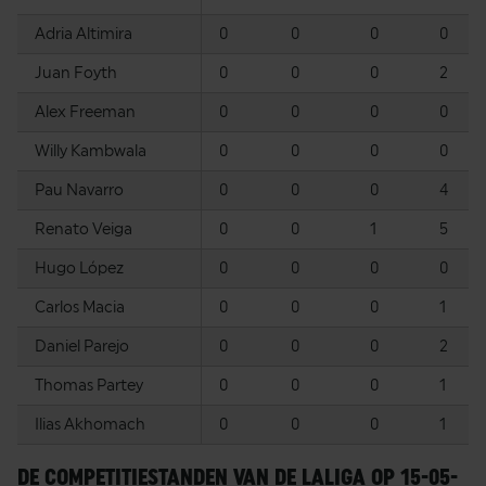
Adria Altimira
0
0
0
0
Juan Foyth
0
0
0
2
Alex Freeman
0
0
0
0
Willy Kambwala
0
0
0
0
Pau Navarro
0
0
0
4
Renato Veiga
0
0
1
5
Hugo López
0
0
0
0
Carlos Macia
0
0
0
1
Daniel Parejo
0
0
0
2
Thomas Partey
0
0
0
1
Ilias Akhomach
0
0
0
1
DE COMPETITIESTANDEN VAN DE LALIGA OP 15-05-