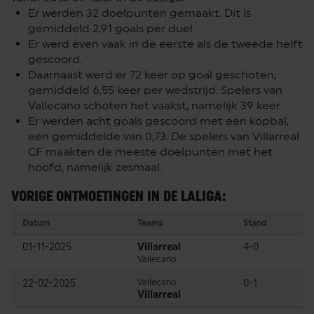
Er werden 32 doelpunten gemaakt. Dit is
gemiddeld 2,91 goals per duel.
Er werd even vaak in de eerste als de tweede helft
gescoord.
Daarnaast werd er 72 keer op goal geschoten,
gemiddeld 6,55 keer per wedstrijd. Spelers van
Vallecano schoten het vaakst, namelijk 39 keer.
Er werden acht goals gescoord met een kopbal,
een gemiddelde van 0,73. De spelers van Villarreal
CF maakten de meeste doelpunten met het
hoofd, namelijk zesmaal.
VORIGE ONTMOETINGEN IN DE LALIGA:
Datum
Teams
Stand
01-11-2025
Villarreal
4-0
Vallecano
22-02-2025
Vallecano
0-1
Villarreal