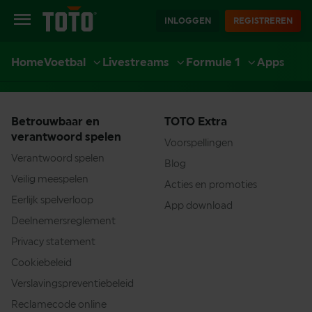
INLOGGEN
REGISTREREN
Home
Voetbal
Livestreams
Formule 1
Apps
Wat kost gokken jou? Stop op tijd.
EXTRA
SPORT
CASINO
LIVE CASINO
ACCOUNT
Betrouwbaar en
TOTO Extra
verantwoord spelen
Voorspellingen
Verantwoord spelen
Blog
Veilig meespelen
Acties en promoties
Eerlijk spelverloop
App download
Deelnemersreglement
Privacy statement
Cookiebeleid
Verslavingspreventiebeleid
Reclamecode online