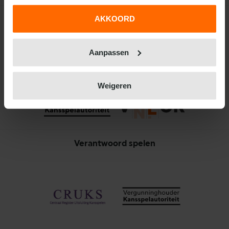
AKKOORD
Veilig spelen
We werken samen met
31 derden
die uw gegevens
Voor het organiseren van online sportweddenschappen en
kunnen ontvangen en verwerken.
casinospellen is op 29 september 2021 een vergunning
Aanpassen
verleend aan TOTO Online B.V., kantoorhoudende aan Laan
van Hoornwijck 55 (2289 DG) te Rijswijk, door de
Kansspelautoriteit.
Weigeren
Verantwoord spelen