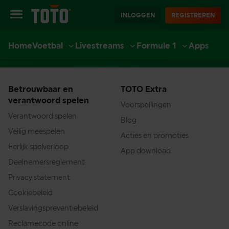
INLOGGEN
REGISTREREN
Home
Voetbal
Livestreams
Formule 1
Apps
Wat kost gokken jou? Stop op tijd.
EXTRA
SPORT
CASINO
LIVE CASINO
ACCOUNT
Betrouwbaar en
TOTO Extra
verantwoord spelen
Voorspellingen
Verantwoord spelen
Blog
Veilig meespelen
Acties en promoties
Eerlijk spelverloop
App download
Deelnemersreglement
Privacy statement
Cookiebeleid
Verslavingspreventiebeleid
Reclamecode online