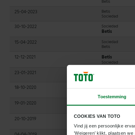
Betis
25-04-2023
Betis
Sociedad
30-10-2022
Sociedad
Betis
15-04-2022
Sociedad
Betis
12-12-2021
Betis
Sociedad
23-01-2021
Sociedad
Betis
18-10-2020
Betis
Sociedad
Toestemming
19-01-2020
Betis
Sociedad
COOKIES VAN TOTO
20-10-2019
Sociedad
Betis
Vind jij een persoonlijke erva
‘Weigeren’ klikt, plaatsen w
04-04-2019
Sociedad