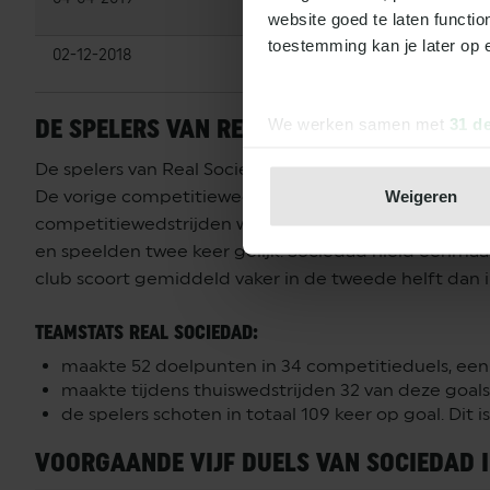
website goed te laten functio
Betis
toestemming kan je later op 
02-12-2018
Betis
Sociedad
DE SPELERS VAN REAL SOCIEDAD AL EEN T
We werken samen met
31 d
De spelers van Real Sociedad hebben het lastig en ku
De vorige competitiewedstrijd verloor Sociedad van Se
Weigeren
competitiewedstrijden wonnen de spelers van Real S
en speelden twee keer gelijk. Sociedad hield éénmaal
club scoort gemiddeld vaker in de tweede helft dan in
TEAMSTATS REAL SOCIEDAD:
maakte 52 doelpunten in 34 competitieduels, een
maakte tijdens thuiswedstrijden 32 van deze goals
de spelers schoten in totaal 109 keer op goal. Dit 
VOORGAANDE VIJF DUELS VAN SOCIEDAD I