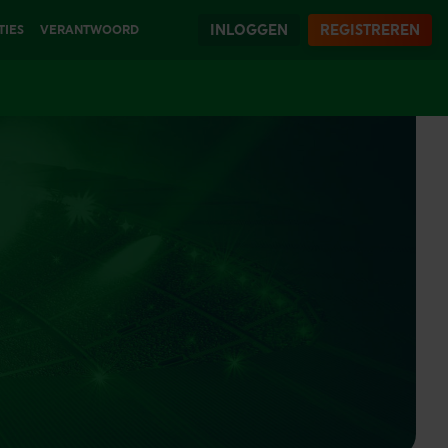
INLOGGEN
REGISTREREN
TIES
VERANTWOORD
SPELEN