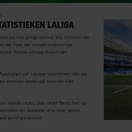
ts
TATISTIEKEN LALIGA
etis op het programma. Wij hebben de
ken we naar de vorige onderlinge
iedad. Welke uitslag levert het
 afgelopen vijf LaLiga-seizoenen zijn de
 wonnen ieder vijf keer en vier
n van beide clubs, dan doet Betis het op
trijden en speelde drie keer gelijk.
al gelijkgespeeld.