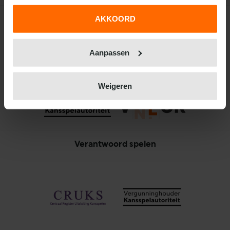
AKKOORD
Veilig spelen
We werken samen met
31 derden
die uw gegevens
Voor het organiseren van online sportweddenschappen en
kunnen ontvangen en verwerken.
casinospellen is op 29 september 2021 een vergunning
Aanpassen
verleend aan TOTO Online B.V., kantoorhoudende aan Laan
van Hoornwijck 55 (2289 DG) te Rijswijk, door de
Kansspelautoriteit.
Weigeren
Verantwoord spelen