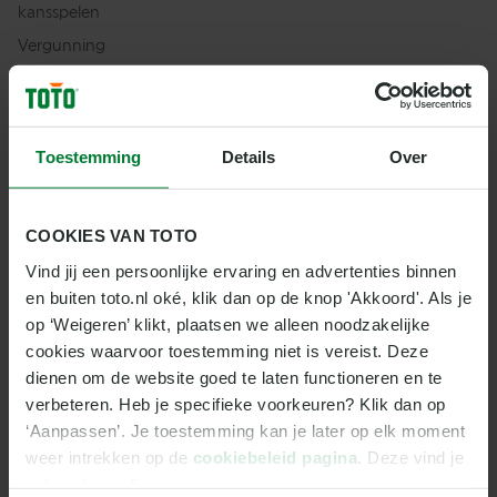
kansspelen
Vergunning
Informatie voor
sportorganisaties
Toegankelijkheidsverklaring
Toestemming
Details
Over
Klantenservice
Overige
Contact
Disclaimer
COOKIES VAN TOTO
Klachtenprocedure
TOTO Affiliate
Vind jij een persoonlijke ervaring en advertenties binnen 
Werken bij
en buiten toto.nl oké, klik dan op de knop 'Akkoord'. Als je 
op ‘Weigeren’ klikt, plaatsen we alleen noodzakelijke 
cookies waarvoor toestemming niet is vereist. Deze 
dienen om de website goed te laten functioneren en te 
verbeteren. Heb je specifieke voorkeuren? Klik dan op 
‘Aanpassen’. Je toestemming kan je later op elk moment 
weer intrekken op de 
cookiebeleid pagina
. Deze vind je 
ook onderin elke pagina.