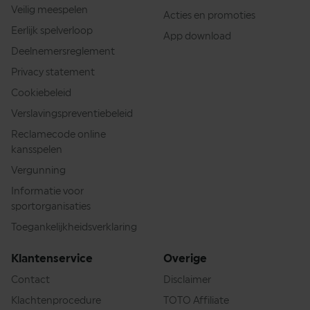
Veilig meespelen
Acties en promoties
Eerlijk spelverloop
App download
Deelnemersreglement
Privacy statement
Cookiebeleid
Verslavingspreventiebeleid
Reclamecode online
kansspelen
Vergunning
Informatie voor
sportorganisaties
Toegankelijkheidsverklaring
Klantenservice
Overige
Contact
Disclaimer
Klachtenprocedure
TOTO Affiliate