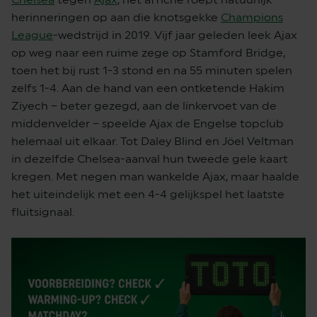
herinneringen op aan die knotsgekke
Champions
League
-wedstrijd in 2019. Vijf jaar geleden leek Ajax
op weg naar een ruime zege op Stamford Bridge,
toen het bij rust 1-3 stond en na 55 minuten spelen
zelfs 1-4. Aan de hand van een ontketende Hakim
Ziyech – beter gezegd, aan de linkervoet van de
middenvelder – speelde Ajax de Engelse topclub
helemaal uit elkaar. Tot Daley Blind en Jöel Veltman
in dezelfde Chelsea-aanval hun tweede gele kaart
kregen. Met negen man wankelde Ajax, maar haalde
het uiteindelijk met een 4-4 gelijkspel het laatste
fluitsignaal.