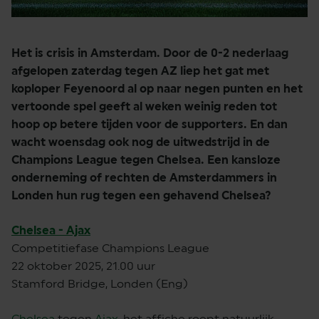
Het is crisis in Amsterdam. Door de 0-2 nederlaag
afgelopen zaterdag tegen AZ liep het gat met
koploper Feyenoord al op naar negen punten en het
vertoonde spel geeft al weken weinig reden tot
hoop op betere tijden voor de supporters. En dan
wacht woensdag ook nog de uitwedstrijd in de
Champions League tegen Chelsea. Een kansloze
onderneming of rechten de Amsterdammers in
Londen hun rug tegen een gehavend Chelsea?
Chelsea - Ajax
Competitiefase Champions League
22 oktober 2025, 21.00 uur
Stamford Bridge, Londen (Eng)
Chelsea
tegen
Ajax
, het affiche roept natuurlijk