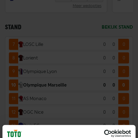
4
Le Havre AC
0
0
0
Meer wedopties
5
Le Mans FC
0
0
0
STAND
BEKIJK STAND
6
RC Lens
0
0
0
7
LOSC Lille
0
0
0
8
Lorient
0
0
0
9
Olympique Lyon
0
0
0
10
Olympique Marseille
0
0
0
11
AS Monaco
0
0
0
12
OGC Nice
0
0
0
13
Paris FC
0
0
0