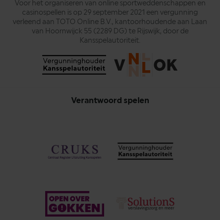
Voor het organiseren van online sportweddenschappen en
casinospellen is op 29 september 2021 een vergunning
verleend aan TOTO Online B.V., kantoorhoudende aan Laan
van Hoornwijck 55 (2289 DG) te Rijswijk, door de
Kansspelautoriteit.
Verantwoord spelen