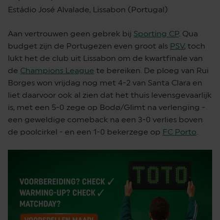
Estádio José Alvalade, Lissabon (Portugal)
Aan vertrouwen geen gebrek bij
Sporting CP
. Qua
budget zijn de Portugezen even groot als
PSV
, toch
lukt het de club uit Lissabon om de kwartfinale van
de
Champions League
te bereiken. De ploeg van Rui
Borges won vrijdag nog met 4-2 van Santa Clara en
liet daarvoor ook al zien dat het thuis levensgevaarlijk
is, met een 5-0 zege op Bodø/Glimt na verlenging -
een geweldige comeback na een 3-0 verlies boven
de poolcirkel - en een 1-0 bekerzege op
FC Porto
.