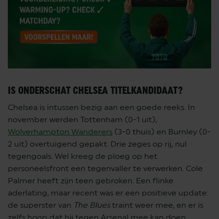
IS ONDERSCHAT CHELSEA TITELKANDIDAAT?
Chelsea is intussen bezig aan een goede reeks. In
november werden Tottenham (0-1 uit),
Wolverhampton Wanderers
(3-0 thuis) en Burnley (0-
2 uit) overtuigend gepakt. Drie zeges op rij, nul
tegengoals. Wel kreeg de ploeg op het
personeelsfront een tegenvaller te verwerken. Cole
Palmer heeft zijn teen gebroken. Een flinke
aderlating, maar recent was er een positieve update:
de superster van
The Blues
traint weer mee, en er is
zelfs hoop dat hij tegen Arsenal mee kan doen.