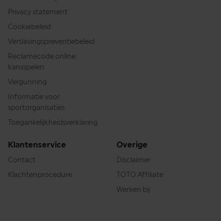
Privacy statement
Cookiebeleid
Verslavingspreventiebeleid
Reclamecode online
kansspelen
Vergunning
Informatie voor
sportorganisaties
Toegankelijkheidsverklaring
Klantenservice
Overige
Contact
Disclaimer
Klachtenprocedure
TOTO Affiliate
Werken bij