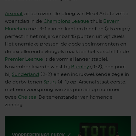
Arsenal
zit op rozen. De ploeg van Mikel Arteta zette
woensdag in de
Champions League
thuis
Bayern
München
met 3-1 aan de kant en bleef zo (als enige)
perfect in het miljardenbal: 15 punten uit vijf duels.
Het energieke pressen, de dode spelmomenten en
de excellerende vleugels maakten het verschil. In de
Premier League
is de vorm al langer stabiel.
November leverde winst bij
Burnley
(0-2), een punt
bij
Sunderland
(2-2) en een indrukwekkende zege in
de derby tegen
Spurs
(4-1) op. Arsenal staat eerste,
met een voorsprong van zes punten op nummer
twee
Chelsea
. De tegenstander van komende
zondag.