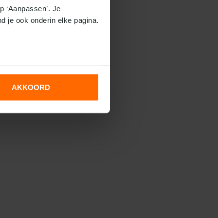
p ‘Aanpassen’. Je 
nd je ook onderin elke pagina.
AKKOORD