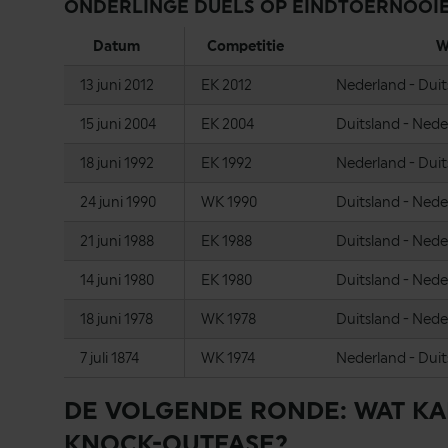
ONDERLINGE DUELS OP EINDTOERNOOI
Datum
Competitie
W
13 juni 2012
EK 2012
Nederland - Duit
15 juni 2004
EK 2004
Duitsland - Nede
18 juni 1992
EK 1992
Nederland - Duit
24 juni 1990
WK 1990
Duitsland - Nede
21 juni 1988
EK 1988
Duitsland - Nede
14 juni 1980
EK 1980
Duitsland - Nede
18 juni 1978
WK 1978
Duitsland - Nede
7 juli 1874
WK 1974
Nederland - Duit
DE VOLGENDE RONDE: WAT KA
KNOCK-OUTFASE?