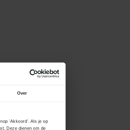
Over
nop 'Akkoord'. Als je op 
ist. Deze dienen om de 