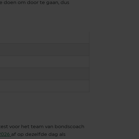
s te doen om door te gaan, dus
test voor het team van bondscoach
2026
af op dezelfde dag als