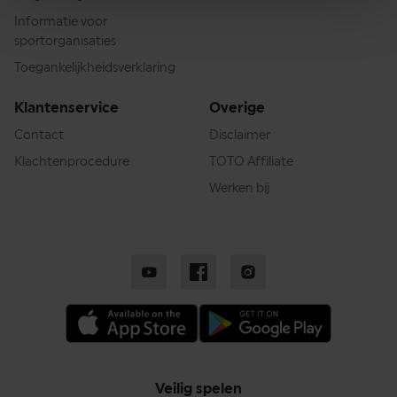
Informatie voor
sportorganisaties
Toegankelijkheidsverklaring
Klantenservice
Overige
Contact
Disclaimer
Klachtenprocedure
TOTO Affiliate
Werken bij
Veilig spelen