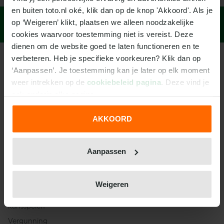
en buiten toto.nl oké, klik dan op de knop 'Akkoord'. Als je 
op ‘Weigeren’ klikt, plaatsen we alleen noodzakelijke 
Wat kost gokken jou? Stop op tijd.
cookies waarvoor toestemming niet is vereist. Deze 
dienen om de website goed te laten functioneren en te 
verbeteren. Heb je specifieke voorkeuren? Klik dan op 
Betrouwbaar en
TOTO Extra
‘Aanpassen’. Je toestemming kan je later op elk moment 
verantwoord spelen
Voorspellingen
weer intrekken op de 
cookiebeleid pagina
. Deze vind je 
Verantwoord spelen
ook onderin elke pagina.
Blog
Veilig meespelen
Acties en promoties
AKKOORD
Eerlijk spelverloop
App download
We werken samen met
31 derden
die uw gegevens
Deelnemersreglement
kunnen ontvangen en verwerken.
Privacy statement
Aanpassen
Cookiebeleid
Verslavingspreventiebeleid
Weigeren
Reclamecode online
kansspelen
Vergunning