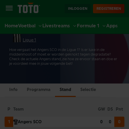
INLOGGEN
REGISTREREN
Home
Voetbal
Livestreams
Formule 1
Apps
ANGERS SCO STAND
EXTRA
SPORT
CASINO
LIVE CASINO
ACCOUNT
Ligue 1
Hoe vergaat het Angers SCO in de Ligue 1? Is er luxe in de
middenmoot of moet er worden geknokt tegen degradatie?
Check de actuele Angers stand, zie hoe ze ervoor staan en doe er
je voordeel mee in jouw volgende bet!
Info
Programma
Stand
Selectie
P
Team
GW
DS
Pnt
1
Angers SCO
0
0
0