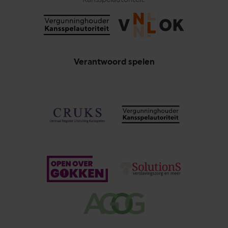
Verantwoord spelen