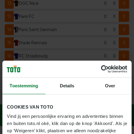
12
OGC Nice
0
0
0
13
Paris FC
0
0
0
14
Paris Saint Germain
0
0
0
15
Stade Rennais
0
0
0
16
RC Strasbourg
0
0
0
17
Toulouse FC
0
0
0
18
Troyes
0
0
0
Toestemming
Details
Over
COOKIES VAN TOTO
Wat kost gokken jou? Stop op tijd.
Vind jij een persoonlijke ervaring en advertenties binnen 
en buiten toto.nl oké, klik dan op de knop 'Akkoord'. Als je 
op ‘Weigeren’ klikt, plaatsen we alleen noodzakelijke 