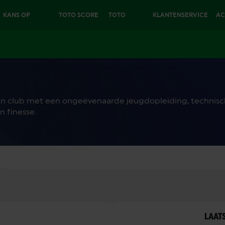
KANS OP
TOTO SCORE
TOTO
KLANTENSERVICE
AC
€25.000
6
EXTRA
Een club met een ongeëvenaarde jeugdopleiding, technisch
 finesse.
LAAT