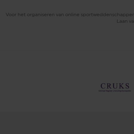
Voor het organiseren van online sportweddenschappen
Laan va