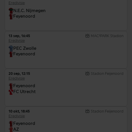
Eredivisie
N.E.C. Nijmegen
Feyenoord
13 sep, 16:45
MAC³PARK Stadion
Eredivisie
PEC Zwolle
Feyenoord
20 sep, 12:15
Stadion Feijenoord
Eredivisie
Feyenoord
FC Utrecht
10 okt, 18:45
Stadion Feijenoord
Eredivisie
Feyenoord
AZ