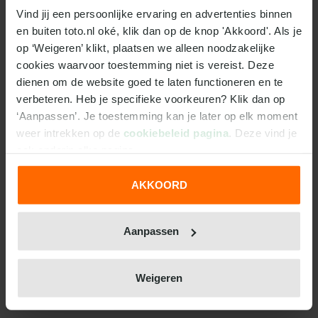
kansspelen
Vind jij een persoonlijke ervaring en advertenties binnen 
Vergunning
en buiten toto.nl oké, klik dan op de knop 'Akkoord'. Als je 
op ‘Weigeren’ klikt, plaatsen we alleen noodzakelijke 
Informatie voor
cookies waarvoor toestemming niet is vereist. Deze 
sportorganisaties
dienen om de website goed te laten functioneren en te 
Toegankelijkheidsverklaring
verbeteren. Heb je specifieke voorkeuren? Klik dan op 
‘Aanpassen’. Je toestemming kan je later op elk moment 
Klantenservice
Overige
weer intrekken op de 
cookiebeleid pagina
. Deze vind je 
Contact
Disclaimer
ook onderin elke pagina.
Klachtenprocedure
TOTO Affiliate
Werken bij
AKKOORD
We werken samen met
31 derden
die uw gegevens
kunnen ontvangen en verwerken.
Aanpassen
Weigeren