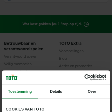
Wat kost gokken jou? Stop op tijd.
Betrouwbaar en
TOTO Extra
verantwoord spelen
Voorspellingen
Verantwoord spelen
Blog
Veilig meespelen
Acties en promoties
Eerlijk spelverloop
App download
Deelnemersreglement
Privacy statement
Toestemming
Details
Over
Cookiebeleid
Verslavingspreventiebeleid
COOKIES VAN TOTO
Reclamecode online