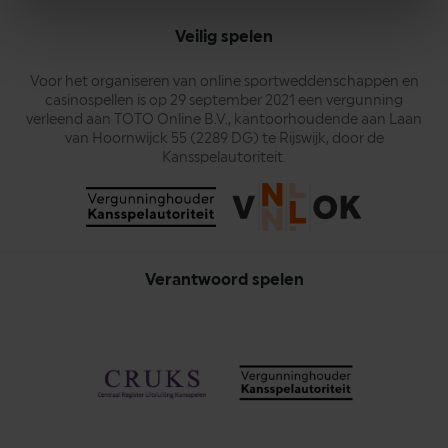
Veilig spelen
Voor het organiseren van online sportweddenschappen en
casinospellen is op 29 september 2021 een vergunning
verleend aan TOTO Online B.V., kantoorhoudende aan Laan
van Hoornwijck 55 (2289 DG) te Rijswijk, door de
Kansspelautoriteit.
Verantwoord spelen