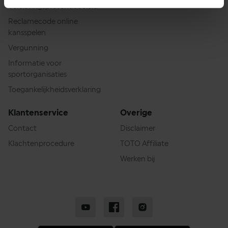
Verslavingspreventiebeleid
Reclamecode online
kansspelen
Vergunning
Informatie voor
sportorganisaties
Toegankelijkheidsverklaring
Klantenservice
Overige
Contact
Disclaimer
Klachtenprocedure
TOTO Affiliate
Werken bij