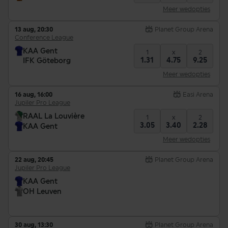
Meer wedopties
13 aug, 20:30
Planet Group Arena
Conference League
KAA Gent
1
x
2
1.31
4.75
9.25
IFK Göteborg
Meer wedopties
16 aug, 16:00
Easi Arena
Jupiler Pro League
RAAL La Louvière
1
x
2
3.05
3.40
2.28
KAA Gent
Meer wedopties
22 aug, 20:45
Planet Group Arena
Jupiler Pro League
KAA Gent
OH Leuven
30 aug, 13:30
Planet Group Arena