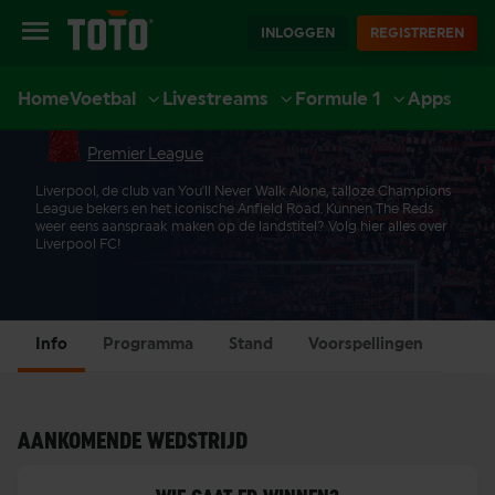
INLOGGEN
REGISTREREN
Home
Voetbal
Livestreams
Formule 1
Apps
LIVERPOOL
EXTRA
SPORT
CASINO
LIVE CASINO
ACCOUNT
Premier League
Liverpool, de club van You'll Never Walk Alone, talloze Champions
League bekers en het iconische Anfield Road. Kunnen The Reds
weer eens aanspraak maken op de landstitel? Volg hier alles over
Liverpool FC!
Info
Programma
Stand
Voorspellingen
AANKOMENDE WEDSTRIJD