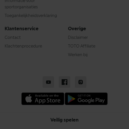
Informatie voor
sportorganisaties
Toegankelijkheidsverklaring
Klantenservice
Overige
Contact
Disclaimer
Klachtenprocedure
TOTO Affiliate
Werken bij
Veilig spelen