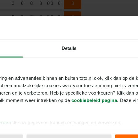
0
0
0
0
0:0
0
0
0
0
0
0
0:0
0
0
0
0
0
0
0:0
0
0
0
0
0
0
0:0
0
0
Details
0
0
0
0
0:0
0
0
0
0
0
0
0:0
0
0
ring en advertenties binnen en buiten toto.nl oké, klik dan op de k
0
0
0
0
0:0
0
0
e alleen noodzakelijke cookies waarvoor toestemming niet is vere
neren en te verbeteren. Heb je specifieke voorkeuren? Klik dan o
elk moment weer intrekken op de 
cookiebeleid pagina
. Deze vi
erden
die uw gegevens kunnen ontvangen en verwerken.