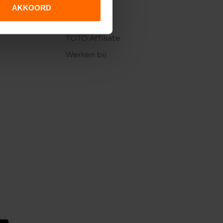
Overige
AKKOORD
Disclaimer
TOTO Affiliate
Werken bij