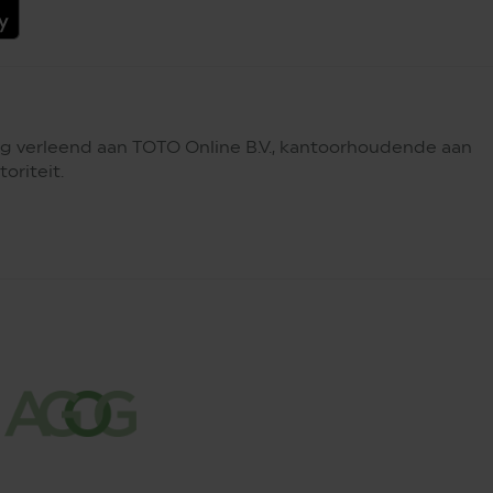
g verleend aan TOTO Online B.V., kantoorhoudende aan
oriteit.