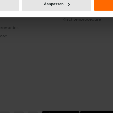
a
Klantenservice
Aanpassen
ngen
Contact
Klachtenprocedure
promoties
load