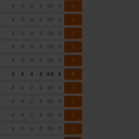
0
0
0
0
0:0
0
0
0
0
0
0
0:0
0
0
0
0
0
0
0:0
0
0
0
0
0
0
0:0
0
0
0
0
0
0
0:0
0
0
0
0
0
0
0:0
0
0
0
0
0
0
0:0
0
0
0
0
0
0
0:0
0
0
0
0
0
0
0:0
0
0
0
0
0
0
0:0
0
0