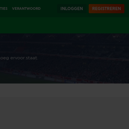
INLOGGEN
REGISTREREN
TIES
VERANTWOORD
SPELEN
oeg ervoor staat.