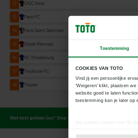
12
OGC Nice
13
Paris FC
14
Paris Saint Germain
15
Stade Rennais
Toestemming
16
RC Strasbourg
COOKIES VAN TOTO
17
Toulouse FC
Vind jij een persoonlijke erva
18
Troyes
‘Weigeren’ klikt, plaatsen w
website goed te laten functio
toestemming kan je later op 
Wat kost gokken jou? Stop op tijd.
We werken samen met
31 d