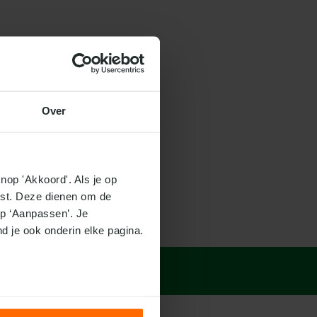
Over
nop 'Akkoord'. Als je op 
ist. Deze dienen om de 
p ‘Aanpassen’. Je 
nd je ook onderin elke pagina.