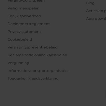
Verantwoord spelen
Blog
Veilig meespelen
Acties en 
Eerlijk spelverloop
App down
Deelnemersreglement
Privacy statement
Cookiebeleid
Verslavingspreventiebeleid
Reclamecode online kansspelen
Vergunning
Informatie voor sportorganisaties
Toegankelijkheidsverklaring