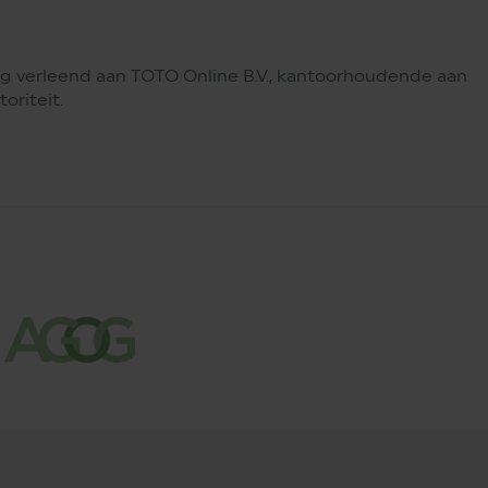
g verleend aan TOTO Online B.V., kantoorhoudende aan
oriteit.