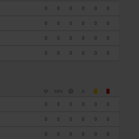
0
0
0
0
0
0
0
0
0
0
0
0
0
0
0
0
0
0
0
0
0
0
0
0
MIN
A
0
0
0
0
0
0
0
0
0
0
0
0
0
0
0
0
0
0