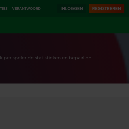
INLOGGEN
REGISTREREN
TIES
VERANTWOORD
SPELEN
jk per speler de statistieken en bepaal op