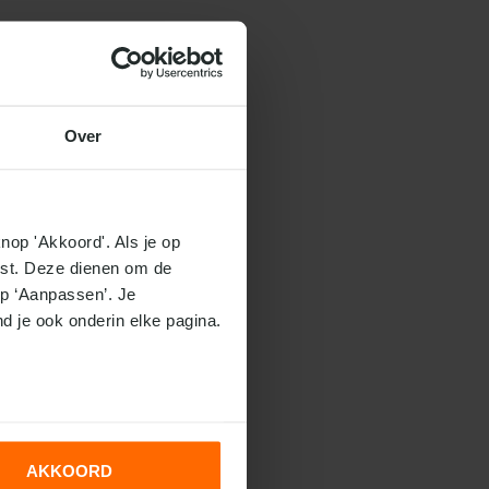
Over
nop 'Akkoord'. Als je op 
ist. Deze dienen om de 
p ‘Aanpassen’. Je 
nd je ook onderin elke pagina.
AKKOORD