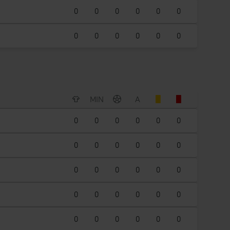
0
0
0
0
0
0
0
0
0
0
0
0
MIN
A
0
0
0
0
0
0
0
0
0
0
0
0
0
0
0
0
0
0
0
0
0
0
0
0
0
0
0
0
0
0