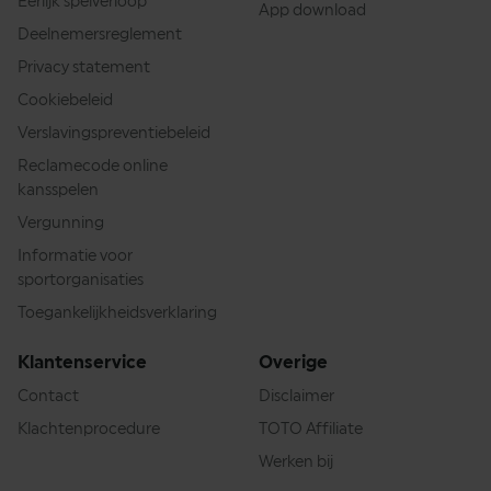
Eerlijk spelverloop
App download
Deelnemersreglement
Privacy statement
Cookiebeleid
Verslavingspreventiebeleid
Reclamecode online
kansspelen
Vergunning
Informatie voor
sportorganisaties
Toegankelijkheidsverklaring
Klantenservice
Overige
Contact
Disclaimer
Klachtenprocedure
TOTO Affiliate
Werken bij