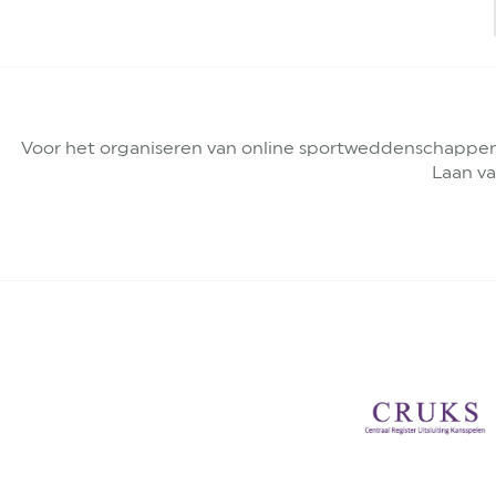
Voor het organiseren van online sportweddenschappen
Laan va