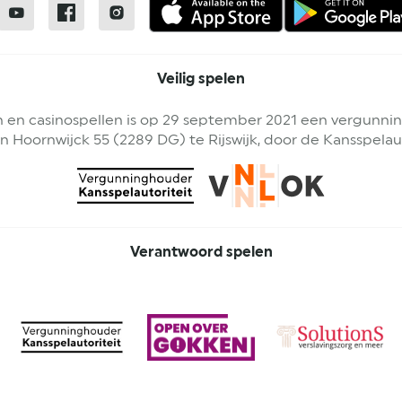
Veilig spelen
 en casinospellen is op 29 september 2021 een vergunnin
n Hoornwijck 55 (2289 DG) te Rijswijk, door de Kansspelaut
Verantwoord spelen