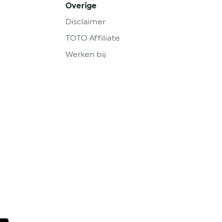
Overige
Disclaimer
TOTO Affiliate
Werken bij