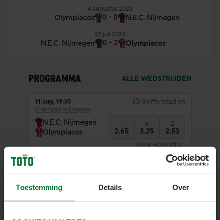
4 augustus 2026
0 - 0
Olympiacos
N.E.C. Nijmegen
27 juli 2024
0 - 2
N.E.C. Nijmegen
Olympiacos
PROGRAMMA
ALLE WEDSTRIJDEN
11 aug, 19:30
Goffertstadion
Champions League
N.E.C. Nijmegen
1
x
2
2.65
3.25
2.53
Olympiacos
Meer wedopties
UITSLAGEN
ALLE UITSLAGEN
Toestemming
Details
Over
4 aug, 20:00
Champions League