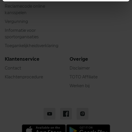
Reclamecode online
kansspelen
Vergunning
Informatie voor
sportorganisaties
Toegankelijkheidsverklaring
Klantenservice
Overige
Contact
Disclaimer
Klachtenprocedure
TOTO Affiliate
Werken bij