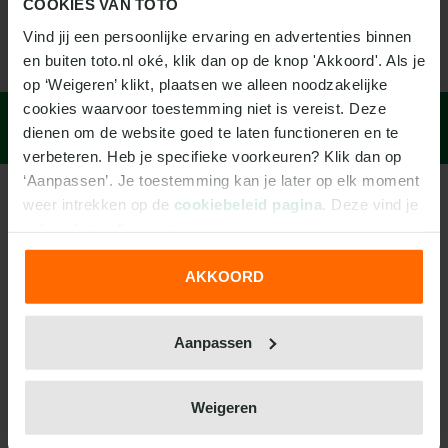
COOKIES VAN TOTO
0
Olympiacos
0
N.E.C. Nijmegen
Vind jij een persoonlijke ervaring en advertenties binnen 
en buiten toto.nl oké, klik dan op de knop 'Akkoord'. Als je 
op ‘Weigeren’ klikt, plaatsen we alleen noodzakelijke 
cookies waarvoor toestemming niet is vereist. Deze 
Wat kost gokken jou? Stop op tijd.
dienen om de website goed te laten functioneren en te 
verbeteren. Heb je specifieke voorkeuren? Klik dan op 
‘Aanpassen’. Je toestemming kan je later op elk moment 
weer intrekken op de 
cookiebeleid pagina
. Deze vind je 
Betrouwbaar en
TOTO Extra
verantwoord spelen
ook onderin elke pagina.
Voorspellingen
Verantwoord spelen
Blog
AKKOORD
Veilig meespelen
Acties en promoties
We werken samen met
31 derden
die uw gegevens
Eerlijk spelverloop
kunnen ontvangen en verwerken.
App download
Aanpassen
Deelnemersreglement
Privacy statement
Weigeren
Cookiebeleid
Verslavingspreventiebeleid