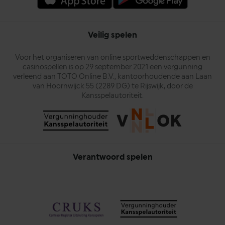
Veilig spelen
Voor het organiseren van online sportweddenschappen en
casinospellen is op 29 september 2021 een vergunning
verleend aan TOTO Online B.V., kantoorhoudende aan Laan
van Hoornwijck 55 (2289 DG) te Rijswijk, door de
Kansspelautoriteit.
Verantwoord spelen