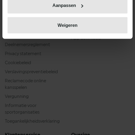
Betrouwbaar en
TOTO Extra
Aanpassen
verantwoord spelen
Voorspellingen
Verantwoord spelen
Blog
Weigeren
Veilig meespelen
Acties en promoties
Eerlijk spelverloop
App download
Deelnemersreglement
Privacy statement
Cookiebeleid
Verslavingspreventiebeleid
Reclamecode online
kansspelen
Vergunning
Informatie voor
sportorganisaties
Toegankelijkheidsverklaring
Klantenservice
Overige