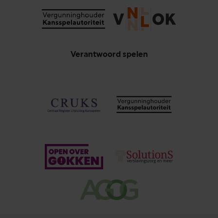
Verantwoord spelen