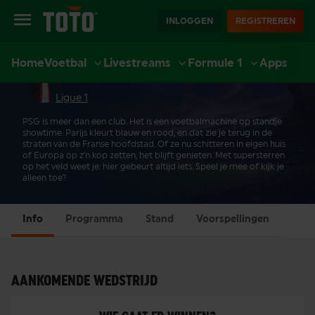
INLOGGEN
REGISTREREN
Home
Voetbal
Livestreams
Formule 1
Apps
PARIS SAINT GERMAIN
EXTRA
SPORT
CASINO
LIVE CASINO
ACCOUNT
Ligue 1
PSG is meer dan een club. Het is een voetbalmachine op standje
showtime. Parijs kleurt blauw en rood, en dat zie je terug in de
straten van de Franse hoofdstad. Of ze nu schitteren in eigen huis
of Europa op z’n kop zetten, het blijft genieten. Met supersterren
op het veld weet je: hier gebeurt altijd iets. Speel je mee of kijk je
alleen toe?
Info
Programma
Stand
Voorspellingen
AANKOMENDE WEDSTRIJD