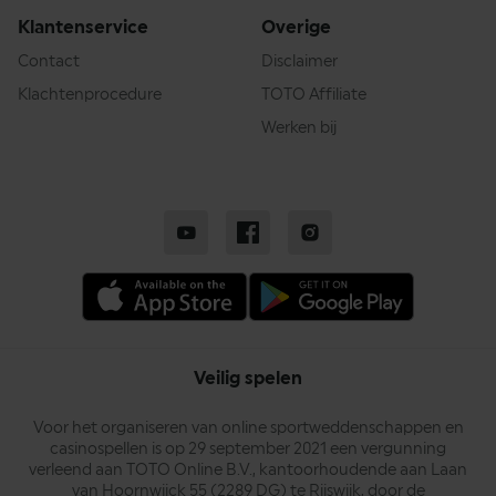
Klantenservice
Overige
Contact
Disclaimer
Klachtenprocedure
TOTO Affiliate
Werken bij
Veilig spelen
Voor het organiseren van online sportweddenschappen en
casinospellen is op 29 september 2021 een vergunning
verleend aan TOTO Online B.V., kantoorhoudende aan Laan
van Hoornwijck 55 (2289 DG) te Rijswijk, door de