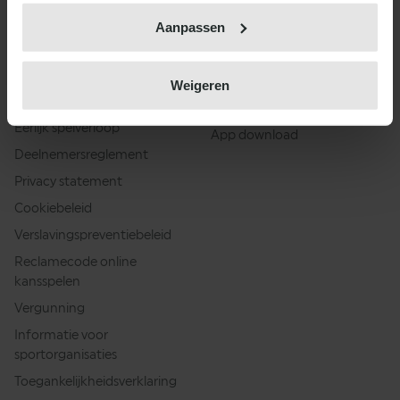
kunnen ontvangen en verwerken.
Betrouwbaar en
TOTO Extra
Aanpassen
verantwoord spelen
Voorspellingen
Verantwoord spelen
Blog
Weigeren
Veilig meespelen
Acties en promoties
Eerlijk spelverloop
App download
Deelnemersreglement
Privacy statement
Cookiebeleid
Verslavingspreventiebeleid
Reclamecode online
kansspelen
Vergunning
Informatie voor
sportorganisaties
Toegankelijkheidsverklaring