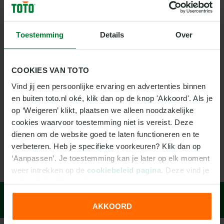
WEDDEN OP PARIS SAINT-GERMAIN
18
Troyes
0
0
0
Bij PSG draait het om grote namen, grote dromen en
Toestemming
Details
Over
grote uitslagen. In het Parc des Princes voelt het als
een galavoorstelling, maar je bet kan in een counter
verdampen. Slim inzetten begint met de juiste info:
COOKIES VAN TOTO
check het
PSG programma
, de
stand
,
uitslagen
en
Vind jij een persoonlijke ervaring en advertenties binnen 
voorspellingen. De wedopties? Die schitteren net zo
en buiten toto.nl oké, klik dan op de knop 'Akkoord'. Als je 
hard als het team.
op ‘Weigeren’ klikt, plaatsen we alleen noodzakelijke 
cookies waarvoor toestemming niet is vereist. Deze 
dienen om de website goed te laten functioneren en te 
WEDDEN OP PSG
verbeteren. Heb je specifieke voorkeuren? Klik dan op 
‘Aanpassen’. Je toestemming kan je later op elk moment 
weer intrekken op de 
cookiebeleid pagina
. Deze vind je 
ook onderin elke pagina.
Wat kost gokken jou? Stop op tijd.
AKKOORD
We werken samen met
31 derden
die uw gegevens