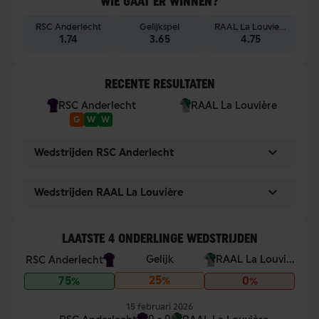
WIE GAAT ER WINNEN?
RSC Anderlecht
Gelijkspel
RAAL La Louviere
1.74
3.65
4.75
RECENTE RESULTATEN
RSC Anderlecht
RAAL La Louvière
G
W
W
Wedstrijden RSC Anderlecht
Wedstrijden RAAL La Louvière
LAATSTE 4 ONDERLINGE WEDSTRIJDEN
Gelijk
RAAL La Louvière
RSC Anderlecht
25%
0%
75%
15 februari 2026