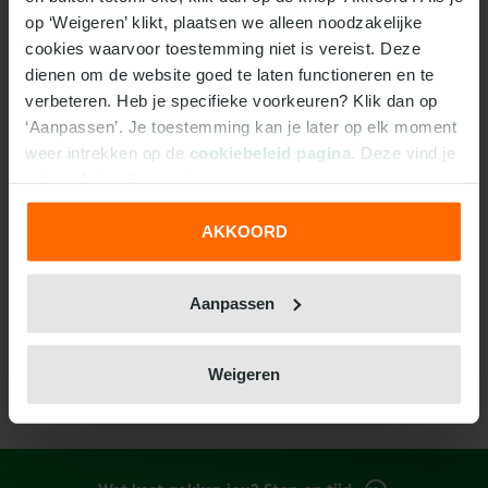
8
Royal Antwerp FC
0
0
0
op ‘Weigeren’ klikt, plaatsen we alleen noodzakelijke 
cookies waarvoor toestemming niet is vereist. Deze 
9
SK Beveren
0
0
0
dienen om de website goed te laten functioneren en te 
10
KRC Genk
0
0
0
verbeteren. Heb je specifieke voorkeuren? Klik dan op 
‘Aanpassen’. Je toestemming kan je later op elk moment 
WEDDEN OP ANDERLECHT
11
KAA Gent
0
0
0
weer intrekken op de 
cookiebeleid pagina
. Deze vind je 
ook onderin elke pagina.
12
KV Mechelen
0
0
0
Paars-wit ademt topvoetbal. In het Lotto Park speelt
RSC Anderlecht met vertrouwen, balvastheid en een
AKKOORD
13
OH Leuven
0
0
0
killerinstinct. Bekijk de statistieken, analyseer de
We werken samen met
31 derden
die uw gegevens
vorm en beslis of je meegaat met de favoriet. Zet jij
kunnen ontvangen en verwerken.
14
RAAL La Louvière
0
0
0
Aanpassen
in op de recordkampioen?
15
Sporting Charleroi
0
0
0
WEDDEN OP ANDERLECHT
Weigeren
16
SV Zulte Waregem
0
0
0
17
KV Kortrijk
1
-3
0
18
KVC Westerlo
1
-4
0