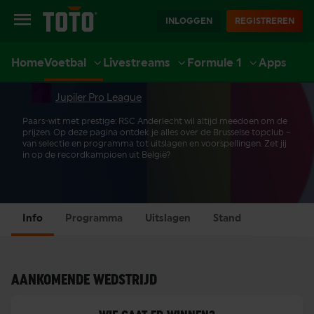
INLOGGEN
REGISTREREN
Home
Voetbal
Livestreams
Formule 1
Apps
RSC ANDERLECHT
EXTRA
SPORT
CASINO
LIVE CASINO
ACCOUNT
Jupiler Pro League
Paars-wit met prestige: RSC Anderlecht wil altijd meedoen om de
prijzen. Op deze pagina ontdek je alles over de Brusselse topclub –
van selectie en programma tot uitslagen en voorspellingen. Zet jij
in op de recordkampioen uit België?
Info
Programma
Uitslagen
Stand
AANKOMENDE WEDSTRIJD