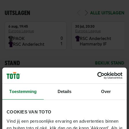
UITSLAGEN
ALLE UITSLAGEN
6 aug, 19:45
30 jul, 20:30
P
Team
GW
DS
Pnt
Europa League
Europa League
0
PAOK
RSC Anderlecht
1
Union Saint-Gilloise
1
4
3
1
Hammarby IF
RSC Anderlecht
2
Club Brugge
1
3
3
STAND
BEKIJK STAND
3
Cercle Brugge
1
0
1
4
Standard Luik
1
0
1
Toestemming
Details
Over
5
Lommel SK
1
0
1
6
St. Truiden
1
0
1
COOKIES VAN TOTO
7
RSC Anderlecht
0
0
0
Vind jij een persoonlijke ervaring en advertenties binnen 
en buiten toto.nl oké, klik dan op de knop 'Akkoord'. Als je 