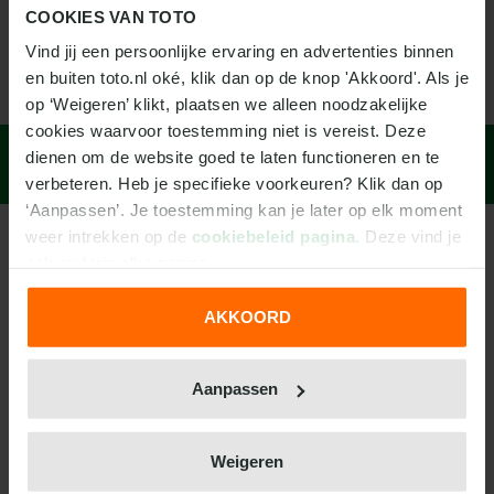
COOKIES VAN TOTO
Vind jij een persoonlijke ervaring en advertenties binnen 
en buiten toto.nl oké, klik dan op de knop 'Akkoord'. Als je 
op ‘Weigeren’ klikt, plaatsen we alleen noodzakelijke 
cookies waarvoor toestemming niet is vereist. Deze 
dienen om de website goed te laten functioneren en te 
Wat kost gokken jou? Stop op tijd.
verbeteren. Heb je specifieke voorkeuren? Klik dan op 
‘Aanpassen’. Je toestemming kan je later op elk moment 
weer intrekken op de 
cookiebeleid pagina
. Deze vind je 
Betrouwbaar en
TOTO Extra
ook onderin elke pagina.
verantwoord spelen
Voorspellingen
Verantwoord spelen
AKKOORD
Blog
We werken samen met
31 derden
die uw gegevens
Veilig meespelen
Acties en promoties
kunnen ontvangen en verwerken.
Eerlijk spelverloop
App download
Aanpassen
Deelnemersreglement
Privacy statement
Weigeren
Cookiebeleid