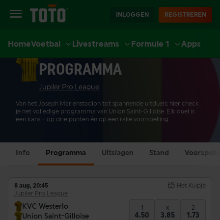
INLOGGEN
REGISTREREN
Home
Voetbal
Livestreams
Formule 1
Apps
UNION SAINT-GILLOISE
EXTRA
SPORT
CASINO
LIVE CASINO
ACCOUNT
PROGRAMMA
Jupiler Pro League
Van het Joseph Marienstadion tot spannende uitduels: hier check
je het volledige programma van Union Saint-Gilloise. Elk duel is
een kans – op drie punten én op een rake voorspelling.
Info
Programma
Uitslagen
Stand
Voorspell
8 aug, 20:45
Het Kuipje
Jupiler Pro League
KVC Westerlo
1
x
2
4.50
3.85
1.73
Union Saint-Gilloise