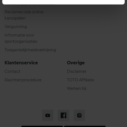
Verslavingspreventiebeleid
Reclamecode online
kansspelen
Vergunning
Informatie voor
sportorganisaties
Toegankelijkheidsverklaring
Klantenservice
Overige
Contact
Disclaimer
Klachtenprocedure
TOTO Affiliate
Werken bij