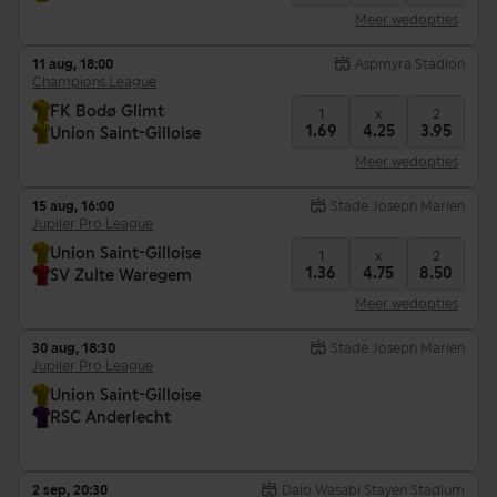
Meer wedopties
11 aug, 18:00
Aspmyra Stadion
Champions League
FK Bodø Glimt
1
x
2
1.69
4.25
3.95
Union Saint-Gilloise
Meer wedopties
15 aug, 16:00
Stade Joseph Mariën
Jupiler Pro League
Union Saint-Gilloise
1
x
2
1.36
4.75
8.50
SV Zulte Waregem
Meer wedopties
30 aug, 18:30
Stade Joseph Mariën
Jupiler Pro League
Union Saint-Gilloise
RSC Anderlecht
2 sep, 20:30
Daio Wasabi Stayen Stadium