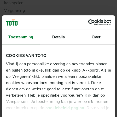
kansspelen
Vergunning
Informatie voor
sportorganisaties
Toegankelijkheidsverklaring
Toestemming
Details
Over
Klantenservice
Overige
Contact
Disclaimer
COOKIES VAN TOTO
Klachtenprocedure
TOTO Affiliate
Vind jij een persoonlijke ervaring en advertenties binnen 
Werken bij
en buiten toto.nl oké, klik dan op de knop 'Akkoord'. Als je 
op ‘Weigeren’ klikt, plaatsen we alleen noodzakelijke 
cookies waarvoor toestemming niet is vereist. Deze 
dienen om de website goed te laten functioneren en te 
verbeteren. Heb je specifieke voorkeuren? Klik dan op 
‘Aanpassen’. Je toestemming kan je later op elk moment 
weer intrekken op de 
cookiebeleid pagina
. Deze vind je 
ook onderin elke pagina.