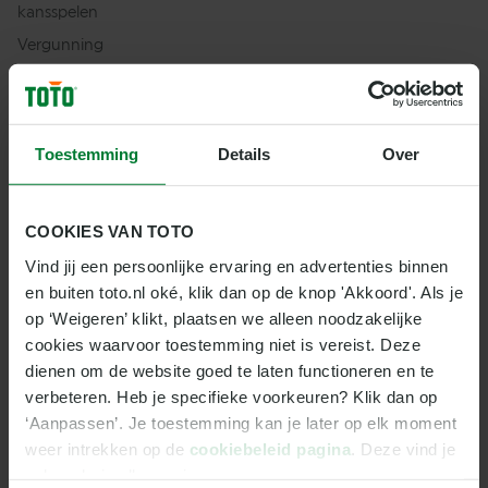
kansspelen
Vergunning
Informatie voor
sportorganisaties
Toegankelijkheidsverklaring
Toestemming
Details
Over
Klantenservice
Overige
Contact
Disclaimer
COOKIES VAN TOTO
Klachtenprocedure
TOTO Affiliate
Vind jij een persoonlijke ervaring en advertenties binnen 
Werken bij
en buiten toto.nl oké, klik dan op de knop 'Akkoord'. Als je 
op ‘Weigeren’ klikt, plaatsen we alleen noodzakelijke 
cookies waarvoor toestemming niet is vereist. Deze 
dienen om de website goed te laten functioneren en te 
verbeteren. Heb je specifieke voorkeuren? Klik dan op 
‘Aanpassen’. Je toestemming kan je later op elk moment 
weer intrekken op de 
cookiebeleid pagina
. Deze vind je 
ook onderin elke pagina.