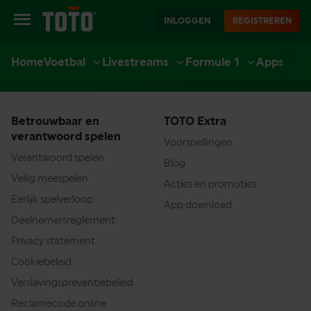
INLOGGEN
REGISTREREN
Home
Voetbal
Livestreams
Formule 1
Apps
Wat kost gokken jou? Stop op tijd.
EXTRA
SPORT
CASINO
LIVE CASINO
ACCOUNT
Betrouwbaar en
TOTO Extra
verantwoord spelen
Voorspellingen
Verantwoord spelen
Blog
Veilig meespelen
Acties en promoties
Eerlijk spelverloop
App download
Deelnemersreglement
Privacy statement
Cookiebeleid
Verslavingspreventiebeleid
Reclamecode online