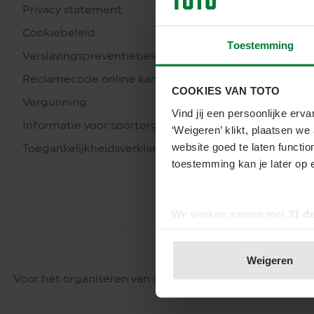
Privacy statement
Cookiebeleid
Toestemming
Verslavingspreventiebeleid
Reclamecode online kansspelen
COOKIES VAN TOTO
Vergunning
Vind jij een persoonlijke erva
Informatie voor sportorganisaties
‘Weigeren’ klikt, plaatsen w
website goed te laten functio
Toegankelijkheidsverklaring
toestemming kan je later op 
We werken samen met
31 d
Weigeren
Voor het organiseren van online sportweddenschappen
Laan va