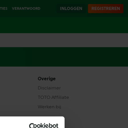
INLOGGEN
REGISTREREN
TIES
VERANTWOORD
SPELEN
Overige
Disclaimer
TOTO Affiliate
Werken bij