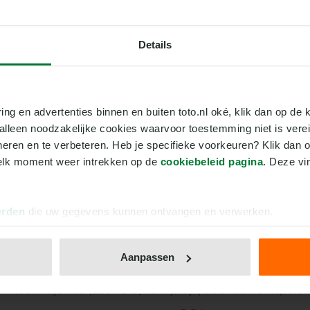
Details
ring en advertenties binnen en buiten toto.nl oké, klik dan op de k
e alleen noodzakelijke cookies waarvoor toestemming niet is vere
neren en te verbeteren. Heb je specifieke voorkeuren? Klik dan o
elk moment weer intrekken op de 
cookiebeleid pagina
. Deze vi
erden
die uw gegevens kunnen ontvangen en verwerken.
Veilig spelen
Aanpassen
 en casinospellen is op 29 september 2021 een vergunnin
n Hoornwijck 55 (2289 DG) te Rijswijk, door de Kansspelaut