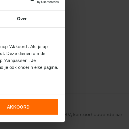
Over
nop 'Akkoord'. Als je op 
ist. Deze dienen om de 
p ‘Aanpassen’. Je 
nd je ook onderin elke pagina.
AKKOORD
g verleend aan TOTO Online B.V., kantoorhoudende aan
oriteit.