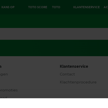
KANS OP
TOTO SCORE
TOTO
KLANTENSERVICE
AC
€25.000
6
EXTRA
a
Klantenservice
ngen
Contact
Klachtenprocedure
promoties
load