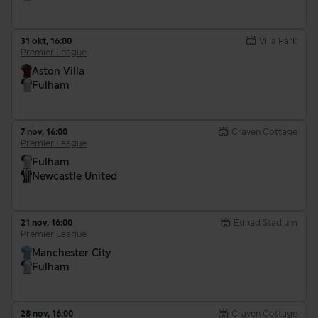
31 okt, 16:00
Villa Park
Premier League
Aston Villa
Fulham
7 nov, 16:00
Craven Cottage
Premier League
Fulham
Newcastle United
21 nov, 16:00
Etihad Stadium
Premier League
Manchester City
Fulham
28 nov, 16:00
Craven Cottage