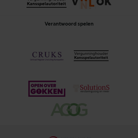
Verantwoord spelen