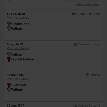
Meer wedopties
30 aug, 15:00
Stadium of Light
Premier League
Sunderland
Fulham
5 sep, 16:00
Craven Cottage
Premier League
Fulham
Crystal Palace
12 sep, 16:00
Anfield
Premier League
Liverpool
Fulham
20 sep, 17:30
Craven Cottage