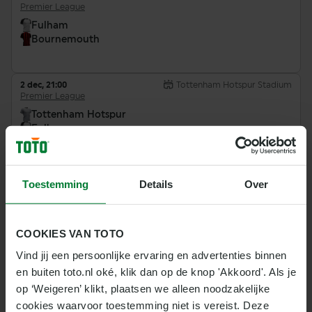
Premier League
Fulham
Bournemouth
2 dec, 21:00
Tottenham Hotspur Stadium
Premier League
Tottenham Hotspur
Fulham
5 dec, 16:00
Hill Dickinson Stadium
Toestemming
Details
Over
Premier League
Everton
Fulham
COOKIES VAN TOTO
Vind jij een persoonlijke ervaring en advertenties binnen 
12 dec, 16:00
Craven Cottage
en buiten toto.nl oké, klik dan op de knop 'Akkoord'. Als je 
Premier League
op ‘Weigeren’ klikt, plaatsen we alleen noodzakelijke 
Fulham
cookies waarvoor toestemming niet is vereist. Deze 
Brentford