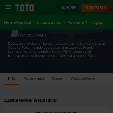
INLOGGEN
REGISTREREN
Home
Voetbal
Livestreams
Formule 1
Apps
FULHAM
EXTRA
SPORT
CASINO
LIVE CASINO
ACCOUNT
Premier League
De oudste profclub van Londen, bespeler van het iconische Craven
Cottage. Fulham pendelt de laatste jaren tussen de Premier
League en het Championship. Kunnen The Cottagers zich
handhaven op het hoogste niveau? Volg hier alles over Fulham!
Info
Programma
Stand
Voorspellingen
AANKOMENDE WEDSTRIJD