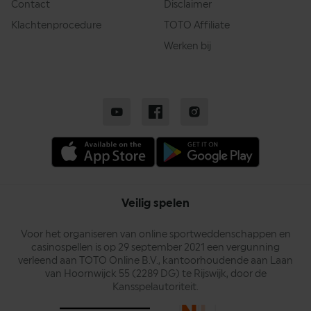
Contact
Disclaimer
Klachtenprocedure
TOTO Affiliate
Werken bij
Veilig spelen
Voor het organiseren van online sportweddenschappen en
casinospellen is op 29 september 2021 een vergunning
verleend aan TOTO Online B.V., kantoorhoudende aan Laan
van Hoornwijck 55 (2289 DG) te Rijswijk, door de
Kansspelautoriteit.