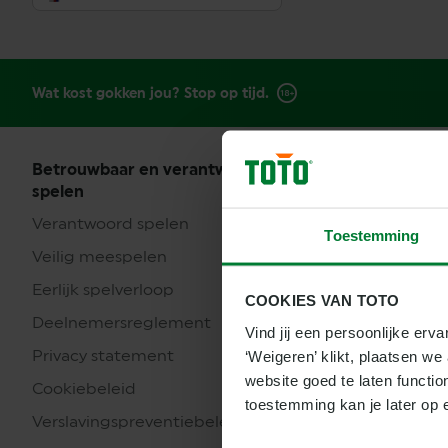
Wat kost gokken jou? Stop op tijd.
Betrouwbaar en verantwoord
TOTO Extr
spelen
Voorspelli
Verantwoord spelen
Blog
Toestemming
Veilig meespelen
Acties en 
Eerlijk spelverloop
App down
COOKIES VAN TOTO
Deelnemersreglement
Vind jij een persoonlijke erva
Privacy statement
‘Weigeren’ klikt, plaatsen w
website goed te laten functio
Cookiebeleid
toestemming kan je later op 
Verslavingspreventiebeleid