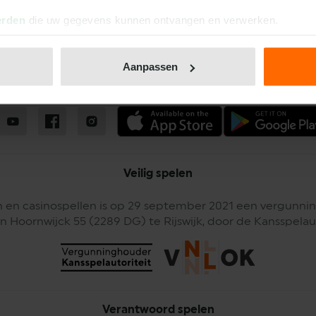
erden
die uw gegevens kunnen ontvangen en verwerken.
Aanpassen
Veilig spelen
 en casinospellen is op 29 september 2021 een vergunnin
n Hoornwijck 55 (2289 DG) te Rijswijk, door de Kansspelaut
Verantwoord spelen