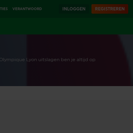
INLOGGEN
REGISTREREN
TIES
VERANTWOORD
SPELEN
 Olympique Lyon uitslagen ben je altijd op