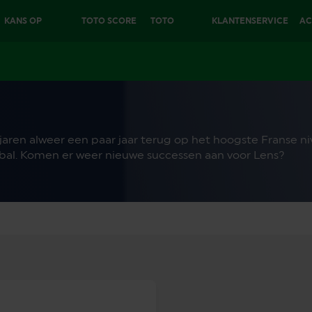
KANS OP
TOTO SCORE
TOTO
KLANTENSERVICE
AC
€25.000
6
EXTRA
 jaren alweer een paar jaar terug op het hoogste Franse n
etbal. Komen er weer nieuwe successen aan voor Lens?