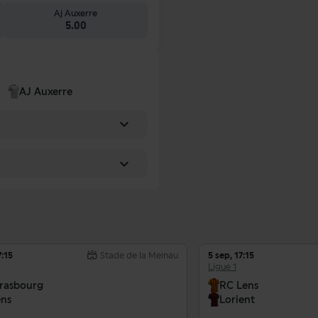
Aj Auxerre
5.00
AJ Auxerre
7:15
Stade de la Meinau
5 sep, 17:15
Ligue 1
rasbourg
RC Lens
ens
Lorient
P
Team