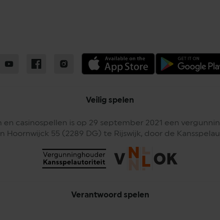
Veilig spelen
 en casinospellen is op 29 september 2021 een vergunnin
n Hoornwijck 55 (2289 DG) te Rijswijk, door de Kansspelaut
Verantwoord spelen