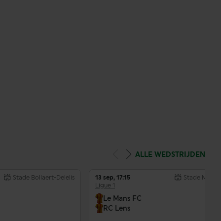
ALLE WEDSTRIJDEN
Stade Bollaert-Delelis
13 sep, 17:15
Stade Marie
Ligue 1
Le Mans FC
RC Lens
GW
W
G
V
D
DS
Pnt