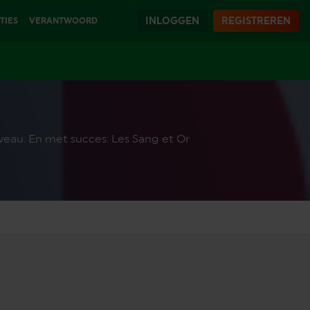
INLOGGEN
REGISTREREN
TIES
VERANTWOORD
SPELEN
iveau. En met succes: Les Sang et Or