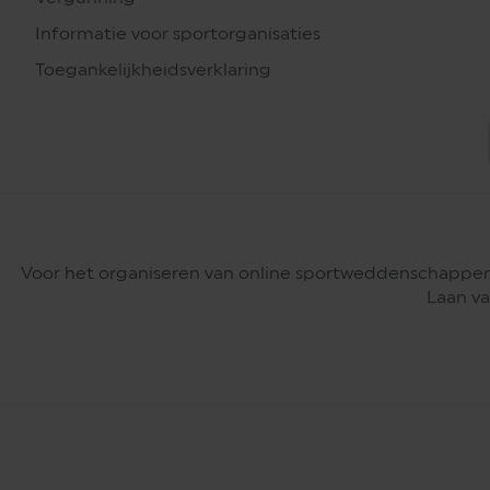
Informatie voor sportorganisaties
Toegankelijkheidsverklaring
Voor het organiseren van online sportweddenschappen
Laan va