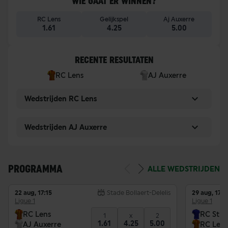
WIE GAAT ER WINNEN?
RC Lens
Gelijkspel
Aj Auxerre
1.61
4.25
5.00
RECENTE RESULTATEN
RC Lens
AJ Auxerre
Wedstrijden RC Lens
Wedstrijden AJ Auxerre
PROGRAMMA
ALLE WEDSTRIJDEN
22 aug, 17:15
Stade Bollaert-Delelis
29 aug, 17:1
Ligue 1
Ligue 1
RC Lens
RC Stra
1
x
2
1.61
4.25
5.00
AJ Auxerre
RC Lens