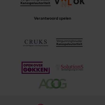
Verantwoord spelen