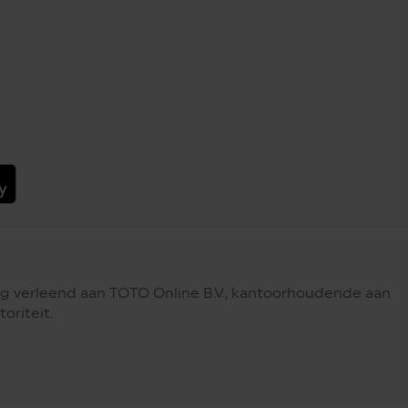
g verleend aan TOTO Online B.V., kantoorhoudende aan
oriteit.