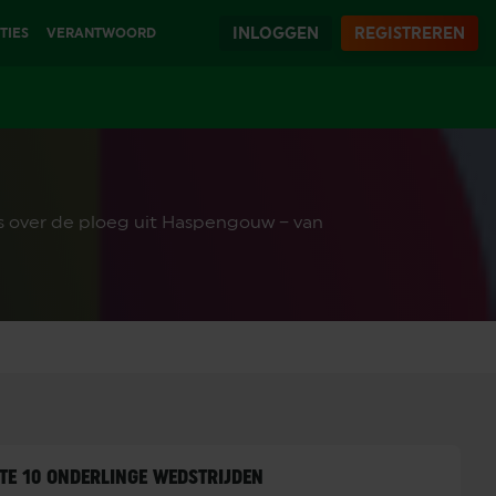
INLOGGEN
REGISTREREN
TIES
VERANTWOORD
SPELEN
les over de ploeg uit Haspengouw – van
TE 10 ONDERLINGE WEDSTRIJDEN