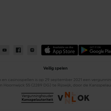
Veilig spelen
 en casinospellen is op 29 september 2021 een vergunnin
n Hoornwijck 55 (2289 DG) te Rijswijk, door de Kansspelaut