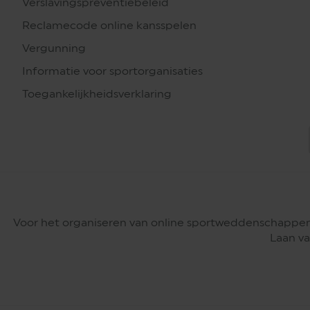
Verslavingspreventiebeleid
Reclamecode online kansspelen
Vergunning
Informatie voor sportorganisaties
Toegankelijkheidsverklaring
Voor het organiseren van online sportweddenschappen
Laan va