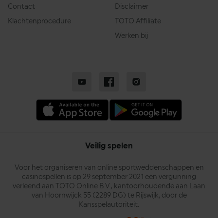
Contact
Disclaimer
Klachtenprocedure
TOTO Affiliate
Werken bij
Veilig spelen
Voor het organiseren van online sportweddenschappen en
casinospellen is op 29 september 2021 een vergunning
verleend aan TOTO Online B.V., kantoorhoudende aan Laan
van Hoornwijck 55 (2289 DG) te Rijswijk, door de
Kansspelautoriteit.