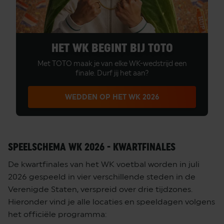
HET WK BEGINT BIJ TOTO
Met TOTO maak je van elke WK-wedstrijd een
finale. Durf jij het aan?
WEDDEN OP HET WK 2026
SPEELSCHEMA WK 2026 - KWARTFINALES
De kwartfinales van het WK voetbal worden in juli
2026 gespeeld in vier verschillende steden in de
Verenigde Staten, verspreid over drie tijdzones.
Hieronder vind je alle locaties en speeldagen volgens
het officiële programma: