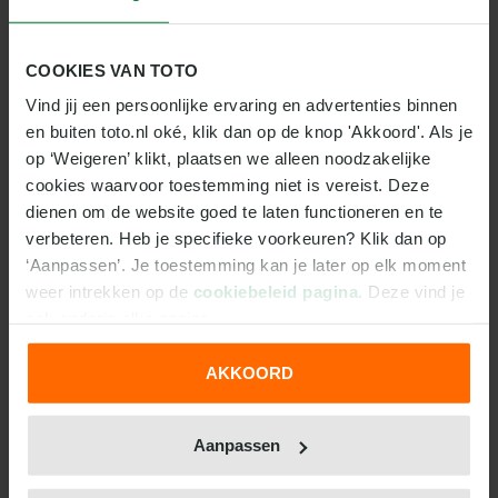
Deelnemersreglement
Privacy statement
COOKIES VAN TOTO
Cookiebeleid
Vind jij een persoonlijke ervaring en advertenties binnen 
Verslavingspreventiebeleid
en buiten toto.nl oké, klik dan op de knop 'Akkoord'. Als je 
Reclamecode online
op ‘Weigeren’ klikt, plaatsen we alleen noodzakelijke 
kansspelen
cookies waarvoor toestemming niet is vereist. Deze 
dienen om de website goed te laten functioneren en te 
Vergunning
verbeteren. Heb je specifieke voorkeuren? Klik dan op 
Informatie voor
‘Aanpassen’. Je toestemming kan je later op elk moment 
sportorganisaties
weer intrekken op de 
cookiebeleid pagina
. Deze vind je 
Toegankelijkheidsverklaring
ook onderin elke pagina.
Klantenservice
Overige
AKKOORD
Contact
Disclaimer
We werken samen met
31 derden
die uw gegevens
Klachtenprocedure
TOTO Affiliate
kunnen ontvangen en verwerken.
Aanpassen
Werken bij