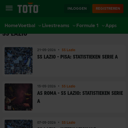
INLOGGEN
REGISTREREN
Home
Voetbal
Livestreams
Formule 1
Apps
EXTRA
SPORT
CASINO
LIVE CASINO
ACCOUNT
SS LAZIO
21-05-2026
SS Lazio
SS LAZIO - PISA: STATISTIEKEN SERIE A
15-05-2026
SS Lazio
AS ROMA - SS LAZIO: STATISTIEKEN SERIE
A
07-05-2026
SS Lazio