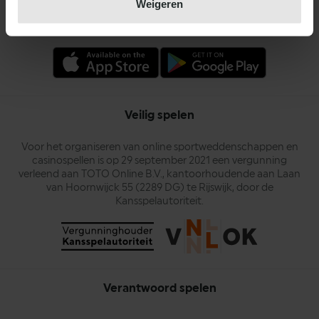
Weigeren
Veilig spelen
Voor het organiseren van online sportweddenschappen en
casinospellen is op 29 september 2021 een vergunning
verleend aan TOTO Online B.V., kantoorhoudende aan Laan
van Hoornwijck 55 (2289 DG) te Rijswijk, door de
Kansspelautoriteit.
Verantwoord spelen