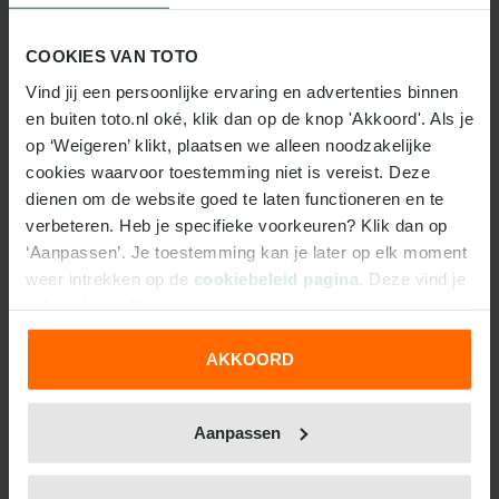
Privacy statement
COOKIES VAN TOTO
Cookiebeleid
Vind jij een persoonlijke ervaring en advertenties binnen 
Verslavingspreventiebeleid
en buiten toto.nl oké, klik dan op de knop 'Akkoord'. Als je 
Reclamecode online
op ‘Weigeren’ klikt, plaatsen we alleen noodzakelijke 
kansspelen
cookies waarvoor toestemming niet is vereist. Deze 
Vergunning
dienen om de website goed te laten functioneren en te 
Informatie voor
verbeteren. Heb je specifieke voorkeuren? Klik dan op 
sportorganisaties
‘Aanpassen’. Je toestemming kan je later op elk moment 
Toegankelijkheidsverklaring
weer intrekken op de 
cookiebeleid pagina
. Deze vind je 
ook onderin elke pagina.
Klantenservice
Overige
AKKOORD
Contact
Disclaimer
We werken samen met
31 derden
die uw gegevens
Klachtenprocedure
TOTO Affiliate
kunnen ontvangen en verwerken.
Werken bij
Aanpassen